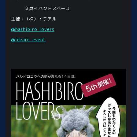
文具イベントスペース
主催：（株）イデアル
@hashibiro_lovers
@idearu_event