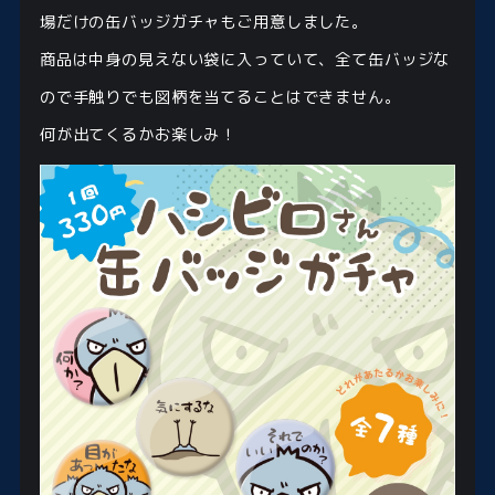
場だけの缶バッジガチャもご用意しました。
商品は中身の見えない袋に入っていて、全て缶バッジな
ので手触りでも図柄を当てることはできません。
何が出てくるかお楽しみ！