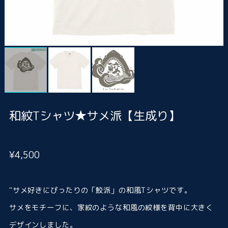
和紋Tシャツ★サメ派【生成り】
¥4,500
"サメ好きにぴったりの「鮫派」の和風Tシャツです。
サメをモチーフに、家紋のような和風の紋様を背中に大きく
デザインしました。