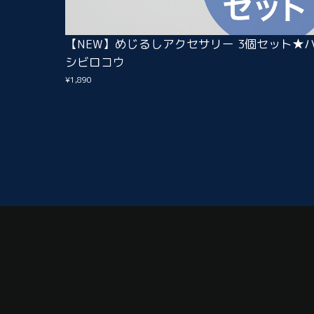
【NEW】めじるしアクセサリー 3個セット★
シビロコウ
¥1,890