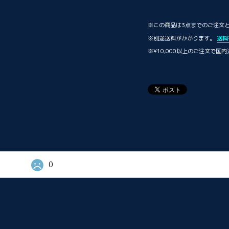
※この商品は3点までのご注文
※別途送料がかかります。
送料
※¥10,000以上のご注文で国
0