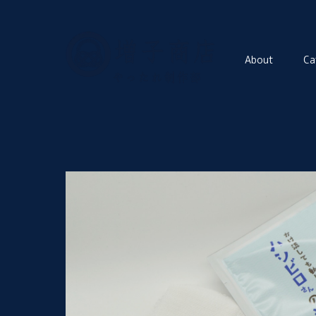
About
Ca