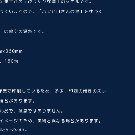
に乗せるのにぴったりな薄手のタオルです。
っていますので、「ハシビロさんの湯」をゆっく
」は架空の温泉です。
×860mm
、160匁
g
作業で印刷しているため、多少、印刷の傾きのズレ
場合があります。
ル品で、源泉ではありません。
イメージのため、実物と異なる場合があります。
がとうございます。