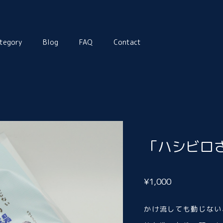
tegory
Blog
FAQ
Contact
「ハシビロ
¥1,000
かけ流しても動じない