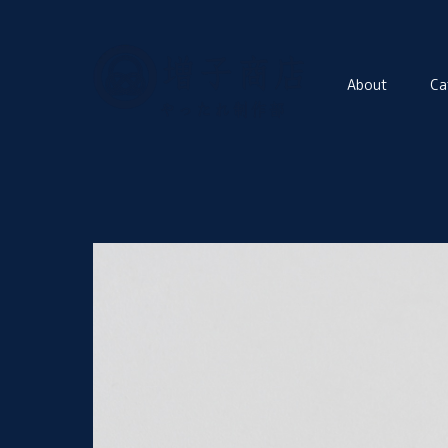
About
Ca