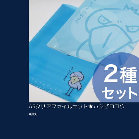
A5クリアファイルセット★ハシビロコウ
¥900