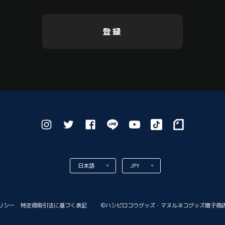
登録
リシー
特定商取引法に基づく表記
©︎ハシビロコウグッズ・マヌルネコグッズ増子商