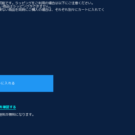
可能です。ラッピングをご利用の場合は以下にご注意ください。
ない商品はラッピングができません。
要ない商品を同時にご購入の場合は、それぞれ別々にカートに入れてく
トに入れる
を確認する
内送料が無料になります。