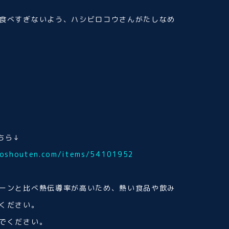
食べすぎないよう、ハシビロコウさんがたしなめ
ちら↓
ukoshouten.com/items/54101952
ーンと比べ熱伝導率が高いため、熱い食品や飲み
ください。
でください。