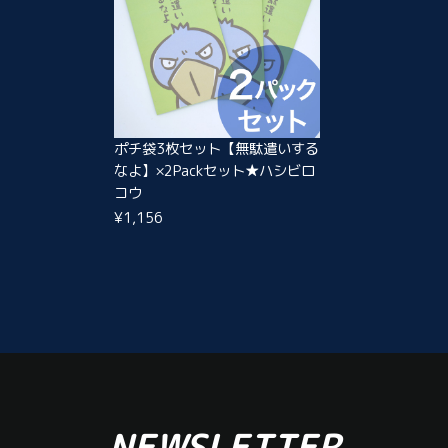
ポチ袋3枚セット【無駄遣いする
なよ】×2Packセット★ハシビロ
コウ
¥1,156
NEWSLETTER