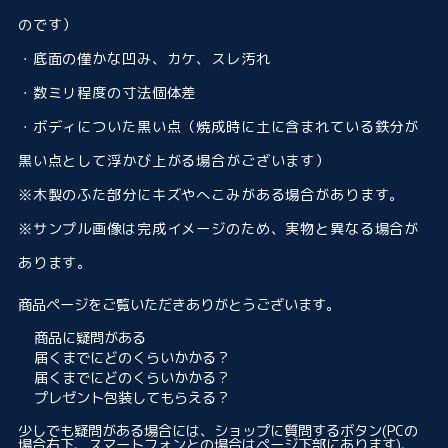
のです）
・底面の僅かな凹み、カケ、スレ汚れ
・数ミリ程度の寸法個体差
・ボディについた黒い点（焼成時に土に含まれている鉄分が
黒い点として浮かび上がる場合がございます）
※木製のふた部分にキズやへこみがある場合があります。
※サンプル画像は完成イメージのため、実物と異なる場合が
あります。
商品ページをご覧いただきありがとうございます。
商品に疑問がある
届くまでにどのくらいかかる？
届くまでにどのくらいかかる？
プレゼント包装してもらえる？
少しでも疑問がある場合には、ショップに質問するボタン(PCの
場合右下、スマートフォンとの場合はページ下部にあります)、