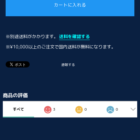
カートに入れる
※別途送料がかかります。
送料を確認する
※¥10,000以上のご注文で国内送料が無料になります。
通報する
商品の評価
すべて
3
0
0