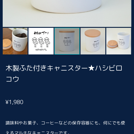
木製ふた付きキャニスター★ハシビロ
コウ
¥1,980
調味料やお菓子、コーヒーなどの保存容器にも、何にでも使
えるマルチなキャニスターです。