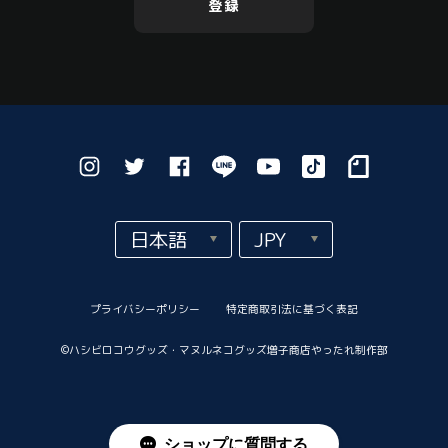
登録
プライバシーポリシー
特定商取引法に基づく表記
©︎ハシビロコウグッズ・マヌルネコグッズ増子商店やったれ制作部
ショップに質問する