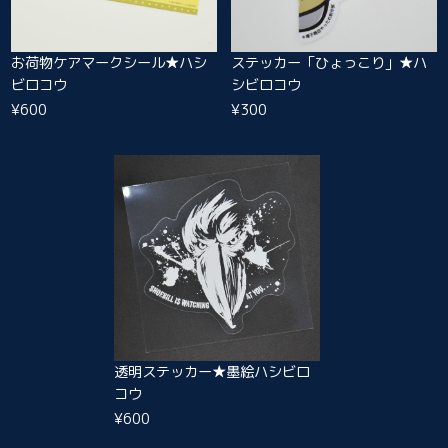
お荷物ケアマークシール★ハシ
ステッカー「ひょっこり」★ハ
ビロコウ
シビロコウ
¥600
¥300
透明ステッカー★墨絵ハシビロ
コウ
¥600