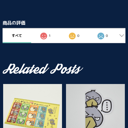
商品の評価
すべて
1
0
0