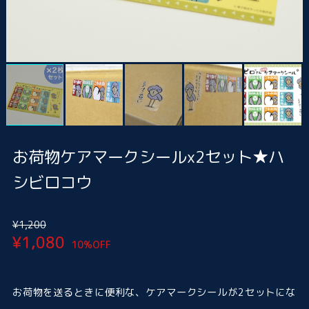
お荷物ケアマークシールx2セット★ハ
シビロコウ
¥1,200
¥1,080
10%OFF
お荷物を送るときに便利な、ケアマークシールが2セットにな