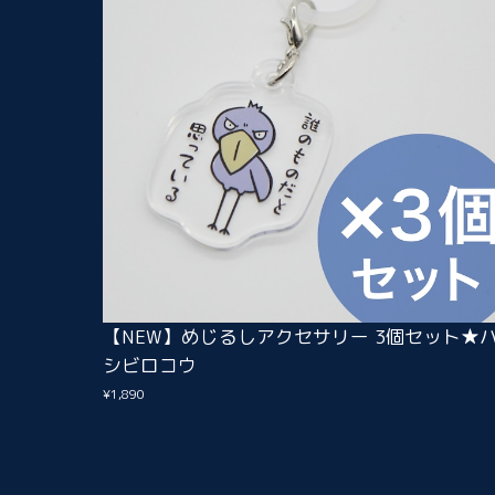
【NEW】めじるしアクセサリー 3個セット★
シビロコウ
¥1,890