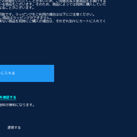
でお時間をいただくことが多いため、ご用意出来次第商品をお届けする
いる商品もございます。そのため、商品によっては同時に購入していた
なることがございます。
可能です。ラッピングをご利用の場合は以下にご注意ください。
ない商品はラッピングができません。
要ない商品を同時にご購入の場合は、それぞれ別々にカートに入れてく
トに入れる
を確認する
内送料が無料になります。
通報する