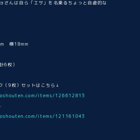
ョさんは自ら「エサ」を名乗るちょっと自虐的な
m 横18mm
計6枚）
ック（9枚）セットはこちら↓
ukoshouten.com/items/126612813
↓
ukoshouten.com/items/121161043