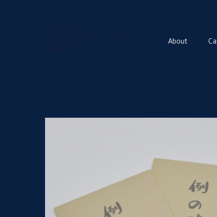
About
Ca