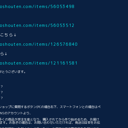
ukoshouten.com/items/56053498
ukoshouten.com/items/56053512
はこちら↓
ukoshouten.com/items/126576840
ら↓
ukoshouten.com/items/121161581
がとうございます。
る？
る？
る？
ショップに質問するボタン(PCの場合右下、スマートフォンとの場合はペ
NSのアカウントより、
。
多くの商品が受注生産となり、購入されてから作り始めるため、お届け
ります。お急ぎの場合は、お問い合わせいただければ、発送日目安をお伝