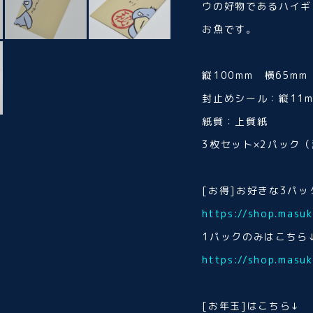
ウの好物であるハイギ
お魚です。
縦100mm 横65mm
封止めシール：縦11m
紙質：上質紙
3枚セット×2パック（
[お得]お好きな3パ
https://shop.mas
1パックのみはこちら
https://shop.mas
[お年玉]はこちら↓