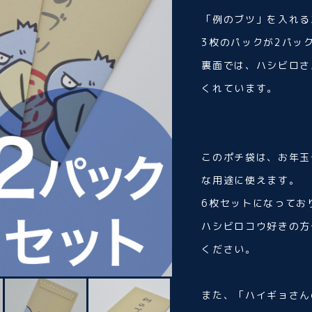
「例のブツ」を入れる
3枚のパックが2パッ
裏面では、ハシビロさ
くれています。
このポチ袋は、お年玉
な用途に使えます。
6枚セットになってお
ハシビロコウ好きの方
ください。
また、「ハイギョさん